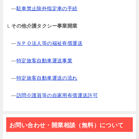
―
駐車禁止除外指定車の手続
Ｌ
その他介護タクシー事業開業
―
ＮＰＯ法人等の福祉有償運送
―
特定旅客自動車運送事業
―
特定旅客自動車運送の流れ
―
訪問介護員等の自家用有償運送許可
お問い合わせ・開業相談（無料）について