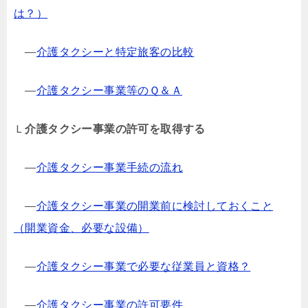
は？）
―
介護タクシーと特定旅客の比較
―
介護タクシー事業等のＱ＆Ａ
Ｌ
介護タクシー事業の許可を取得する
―
介護タクシー事業手続の流れ
―
介護タクシー事業の開業前に検討しておくこと
（開業資金、必要な設備）
―
介護タクシー事業で必要な従業員と資格？
―
介護タクシー事業の許可要件