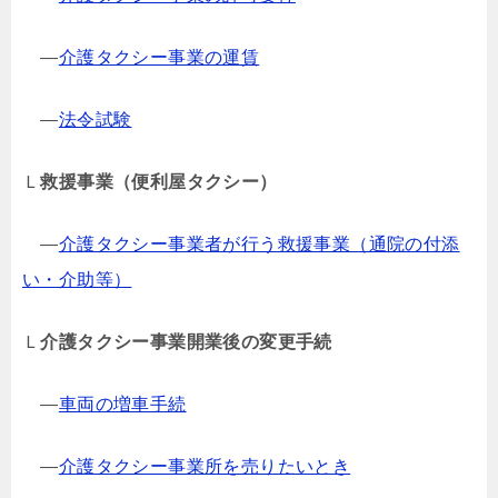
―
介護タクシー事業の運賃
―
法令試験
Ｌ
救援事業（便利屋タクシー）
―
介護タクシー事業者が行う救援事業（通院の付添
い・介助等）
Ｌ
介護タクシー事業開業後の変更手続
―
車両の増車手続
―
介護タクシー事業所を売りたいとき