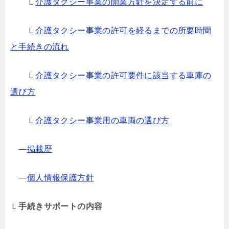
Ｌ
介護タクシー事業の開業方針を決定する前に
Ｌ
介護タクシー事業の許可を経るまでの所要時間
と手続きの流れ
Ｌ
介護タクシー事業の許可要件に該当する車庫の
選び方
Ｌ
介護タクシー事業用の車両の選び方
―
掲載歴
―
個人情報保護方針
Ｌ
手続きサポートの内容