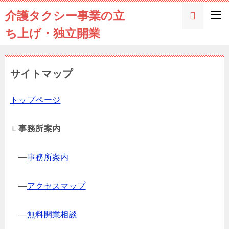
介護タクシー事業の立
ち上げ・独立開業
サイトマップ
トップページ
Ｌ
事務所案内
―
事務所案内
―
アクセスマップ
―
無料開業相談