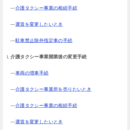
―
介護タクシー事業の相続手続
―
運賃を変更したいとき
―
駐車禁止除外指定車の手続
Ｌ
介護タクシー事業開業後の変更手続
―
車両の増車手続
―
介護タクシー事業所を売りたいとき
―
介護タクシー事業の相続手続
―
運賃を変更したいとき