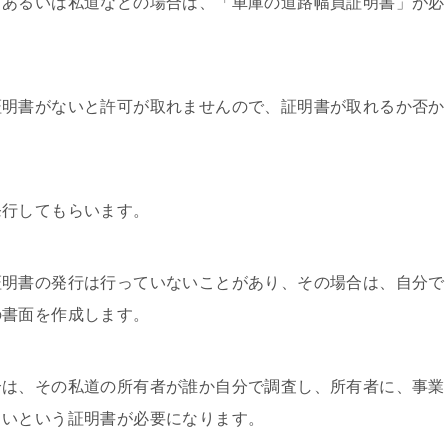
、あるいは私道などの場合は、「車庫の道路幅員証明書」が必
証明書がないと許可が取れませんので、証明書が取れるか否か
発行してもらいます。
証明書の発行は行っていないことがあり、その場合は、自分で
の書面を作成します。
合は、その私道の所有者が誰か自分で調査し、所有者に、事業
しいという証明書が必要になります。