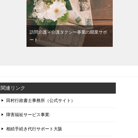
訪問介護＋介護タクシー事業の開業サポ
ート
関連リンク
田村行政書士事務所（公式サイト）
障害福祉サービス事業:
相続手続き代行サポート大阪