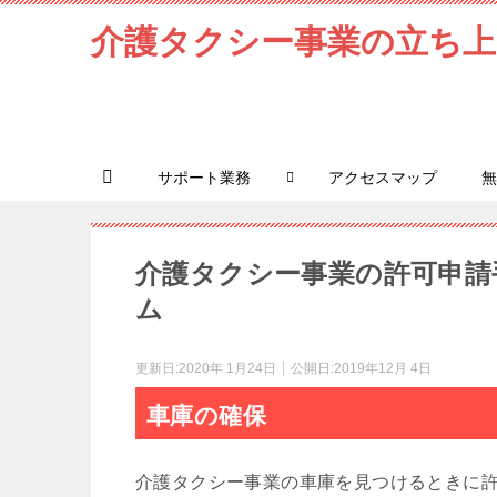
介護タクシー事業の立ち上
サポート業務
アクセスマップ
無
介護タクシー事業の許可申請
ム
更新日:
2020年 1月24日
公開日:
2019年12月 4日
車庫の確保
介護タクシー事業の車庫を見つけるときに