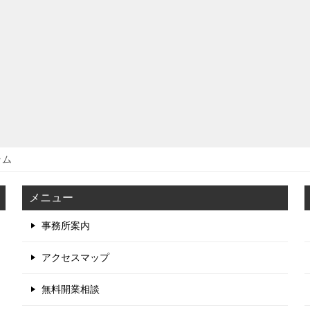
ラム
メニュー
事務所案内
アクセスマップ
無料開業相談