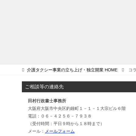
介護タクシー事業の立ち上げ・独立開業
HOME
コ
ご相談等の連絡先
田村行政書士事務所
大阪府大阪市中央区釣鐘町１－１－１大宗ビル６階
電話：０６－４２５６－７９３８
（受付時間：平日９時から１８時まで）
メール：
メールフォーム