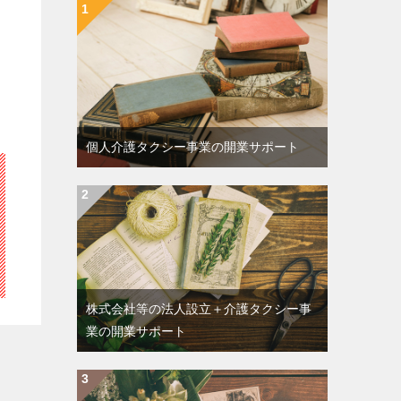
個人介護タクシー事業の開業サポート
株式会社等の法人設立＋介護タクシー事
業の開業サポート