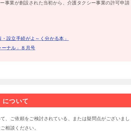
シー事業が創設された当初から、介護タクシー事業の許可申請
請・設立手続がよ～く分かる本」
ャーナル」８月号
）について
いて、ご依頼をご検討されている、または疑問点がございまし
はご相談ください。