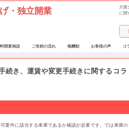
げ・独立開業
介護
に関
料開業相談
ご依頼の流れ
報酬額
お客様の声
コ
手続き、運賃や変更手続きに関するコラ
許可要件に該当する車庫であるか確認が必要です。では車庫の