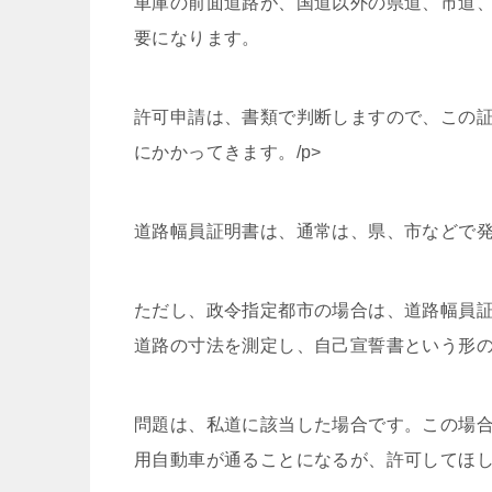
車庫の前面道路が、国道以外の県道、市道
要になります。
許可申請は、書類で判断しますので、この
にかかってきます。/p>
道路幅員証明書は、通常は、県、市などで
ただし、政令指定都市の場合は、道路幅員
道路の寸法を測定し、自己宣誓書という形
問題は、私道に該当した場合です。この場
用自動車が通ることになるが、許可してほ