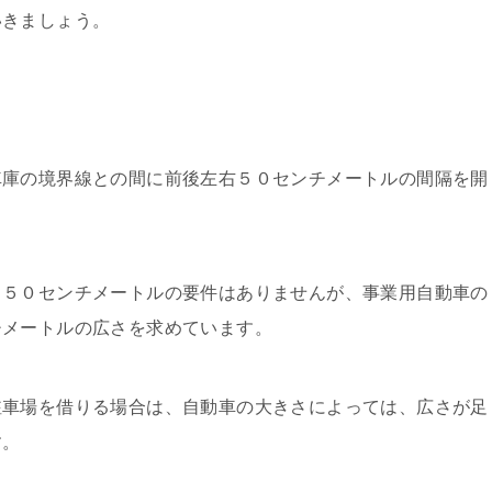
いきましょう。
車庫の境界線との間に前後左右５０センチメートルの間隔を開
、５０センチメートルの要件はありませんが、事業用自動車の
チメートルの広さを求めています。
駐車場を借りる場合は、自動車の大きさによっては、広さが足
す。