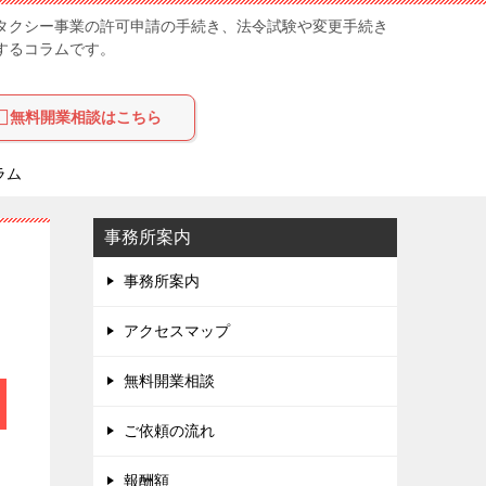
タクシー事業の許可申請の手続き、法令試験や変更手続き
するコラムです。
無料開業相談はこちら
ラム
事務所案内
事務所案内
アクセスマップ
無料開業相談
ご依頼の流れ
報酬額